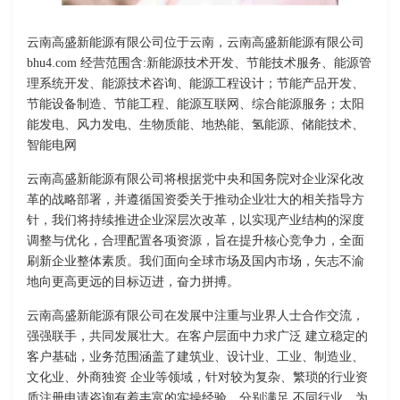
云南高盛新能源有限公司位于云南，云南高盛新能源有限公司
bhu4.com 经营范围含:新能源技术开发、节能技术服务、能源管
理系统开发、能源技术咨询、能源工程设计；节能产品开发、
节能设备制造、节能工程、能源互联网、综合能源服务；太阳
能发电、风力发电、生物质能、地热能、氢能源、储能技术、
智能电网
云南高盛新能源有限公司将根据党中央和国务院对企业深化改
革的战略部署，并遵循国资委关于推动企业壮大的相关指导方
针，我们将持续推进企业深层次改革，以实现产业结构的深度
调整与优化，合理配置各项资源，旨在提升核心竞争力，全面
刷新企业整体素质。我们面向全球市场及国内市场，矢志不渝
地向更高更远的目标迈进，奋力拼搏。
云南高盛新能源有限公司在发展中注重与业界人士合作交流，
强强联手，共同发展壮大。在客户层面中力求广泛 建立稳定的
客户基础，业务范围涵盖了建筑业、设计业、工业、制造业、
文化业、外商独资 企业等领域，针对较为复杂、繁琐的行业资
质注册申请咨询有着丰富的实操经验，分别满足 不同行业，为